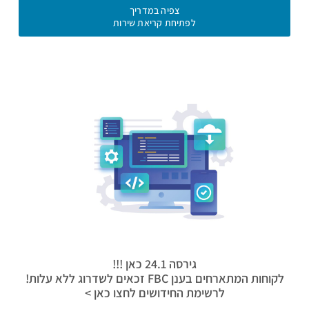
צפיה במדריך
לפתיחת קריאת שירות
גירסה 24.1 כאן !!!
לקוחות המתארחים בענן FBC זכאים לשדרוג ללא עלות!
לרשימת החידושים לחצו כאן >