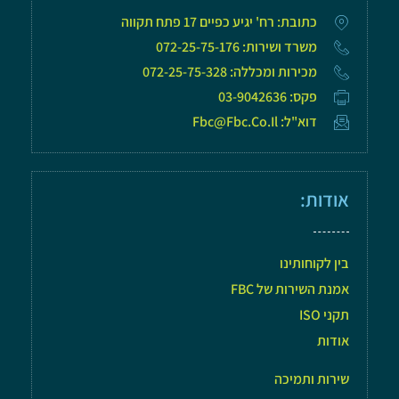
כתובת: רח' יגיע כפיים 17 פתח תקווה
משרד ושירות: 072-25-75-176
מכירות ומכללה: 072-25-75-328
פקס: 03-9042636
דוא"ל: Fbc@fbc.co.il
אודות:
בין לקוחותינו
אמנת השירות של FBC
תקני ISO
אודות
שירות ותמיכה