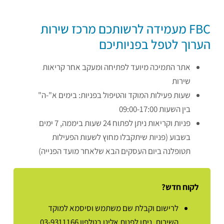
FBC מעמידה לרשותכם מרכז שירות
הערוך לטפל בפניותיכם
אתר התמיכה מיועד לפתיחה ומעקב אחר קריאות
שירות
שעות פעילות המוקד והטיפול בפניות: בימים א"-ה"
בין השעות 09:00-17:00
פניות וקריאות ניתן לפתוח 24 שעות ביממה, 7 ימים
בשבוע (פניות שיתקבלו מחוץ לשעות הפעילות
תטופלנה ביום העסקים הבא שלאחר מועד הפנייה)
לקוח חדש?
לרישום וקבלת שם משתמש וסיסמא למוקד
השירות, ניתן לפנות אלינו בטלפון 03-9311166.