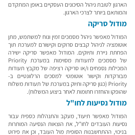
הארגון לטובת ניהול הסיכונים העסקיים באופן המתקדם
והמותאם ביותר לצרכי הארגון.
מודול סריקה
המודול מאפשר ניהול מסמכים זמין ונוח למשתמש, מתן
אוטומציה לניהול קבצים סרוקים וקישורם למערכת תוך
הפחתת ניירת ותיוקים. המודול מאפשר סריקה ישירה
של מסמכים לתעודות מסוימות במערכת Priority
המכילות נספחים ו/או סריקה רציפה של מקבץ תעודות
מבורקדות וקישור אוטומטי למסכים הרלוונטיים ב-
Priority (כגון סריקה ותיוק במערכת של תעודות משלוח
שהופקו והוחזרו חתומות לאחר ביצוע המשלוח).
מודול נסיעות לחו"ל
המודול מאפשר תיעוד, מעקב והתנהלות כספית עבור
נסיעות העובדים לחו"ל, את הוצאות הנסיעה המותרות
בניכוי, ההתחשבנות הסופית מול העובד, וכן את פירוט