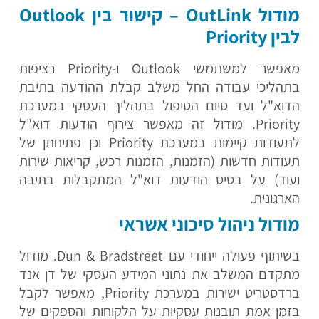
מודול OutLink – קישור בין Outlook
לבין Priority
מאפשר למשתמשי Outlook ו-Priority רציפות
בתהליכי עבודה החל משלב קבלת ההודעה בתיבת
הדוא"ל ועד סיום הטיפול בתהליך העסקי במערכת
Priority. מודול זה מאפשר צירוף הודעות דוא"ל
לתעודות קיימות במערכת Priority וכן פתיחתן של
תעודות חדשות (הזמנות, הזמנות רכש, קריאות שירות
ועוד) על בסיס הודעות דוא"ל המתקבלות בתיבה
הארגונית.
מודול ניהול סיכוני אשראי
בשיתוף פעולה ייחודי עם Dun & Bradstreet. מודול
מתקדם המשלב את נתוני המידע העסקי של דן אנד
ברדסטריט ישירות במערכת Priority, מאפשר לקבל
בזמן אמת תובנות עסקיות על הלקוחות והספקים של