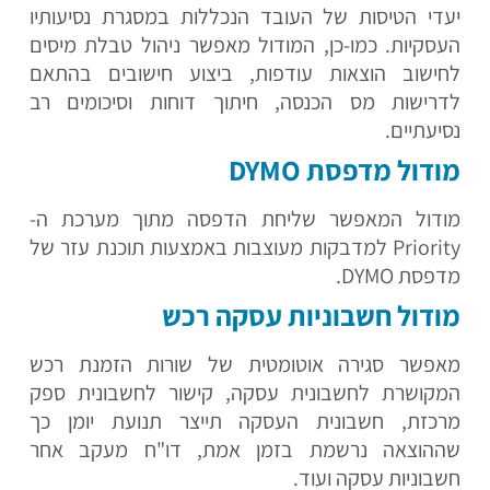
יעדי הטיסות של העובד הנכללות במסגרת נסיעותיו
העסקיות. כמו-כן, המודול מאפשר ניהול טבלת מיסים
לחישוב הוצאות עודפות, ביצוע חישובים בהתאם
לדרישות מס הכנסה, חיתוך דוחות וסיכומים רב
נסיעתיים.
מודול מדפסת DYMO
מודול המאפשר שליחת הדפסה מתוך מערכת ה-
Priority למדבקות מעוצבות באמצעות תוכנת עזר של
מדפסת DYMO.
מודול חשבוניות עסקה רכש
מאפשר סגירה אוטומטית של שורות הזמנת רכש
המקושרת לחשבונית עסקה, קישור לחשבונית ספק
מרכזת, חשבונית העסקה תייצר תנועת יומן כך
שההוצאה נרשמת בזמן אמת, דו"ח מעקב אחר
חשבוניות עסקה ועוד.