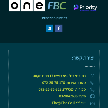
ברשתות החברתיות:
יצירת קשר:
כתובת: רח' יגיע כפיים 17 פתח תקווה
משרד ושירות: 072-25-75-176
מכירות ומכללה: 072-25-75-328
פקס: 03-9042636
דוא"ל: Fbc@fbc.co.il