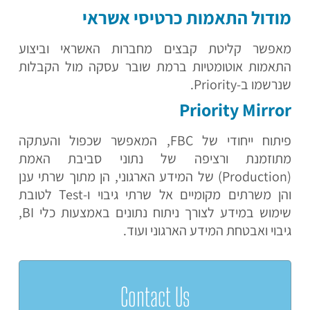
מודול התאמות כרטיסי אשראי
מאפשר קליטת קבצים מחברות האשראי וביצוע
התאמות אוטומטיות ברמת שובר עסקה מול הקבלות
שנרשמו ב-Priority.
Priority Mirror
פיתוח ייחודי של FBC, המאפשר שכפול והעתקה
מתוזמנת ורציפה של נתוני סביבת האמת
(Production) של המידע הארגוני, הן מתוך שרתי ענן
והן משרתים מקומיים אל שרתי גיבוי ו-Test לטובת
שימוש במידע לצורך ניתוח נתונים באמצעות כלי BI,
גיבוי ואבטחת המידע הארגוני ועוד.
Contact Us