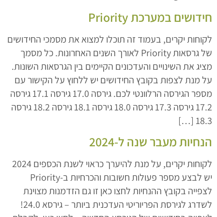
חידושים במערכת Priority
לקוחות יקרים, בעמוד זה תוכלו למצוא את מסמכי החידושים
של גרסאות Priority לאורך השנים האחרונות. כל מסמך
מציג את השינויים והעדכונים הקיימים בין הגרסאות השונות.
על מנת לצפות בקובץ החידושים יש ללחוץ על הקישור עם
מספר הגירסה הרלוונטי לכם. גירסה 17.0 גירסה 17.1 גירסה
17.2 גירסה 17.3 גירסה 18.0 גירסה 18.1 גירסה 18.2 גירסה
18.3 […]
הנחיות מעבר שנה ל-2024
לקוחות יקרים, על מנת להיערך כראוי לשנת הכספים 2024
יש לבצע מספר פעולות חשובות והכרחיות ב-Priority
לצפייה בקובץ ההנחיות לחצו כאן זו גם הזדמנות מצוינת
לשדרג לגירסת הפריוריטי העדכנית ביותר – גירסא 24.0!