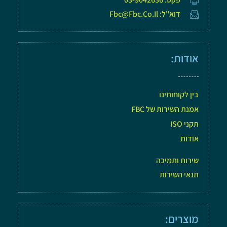
דוא"ל: Fbc@fbc.co.il
אודות:
בין לקוחותינו
אמנת השירות של FBC
תקני ISO
אודות
שירות ותמיכה
תנאי השירות
מוצרים: