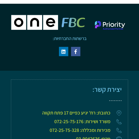
ברשתות החברתיות:
יצירת קשר:
כתובת: רח' יגיע כפיים 17 פתח תקווה
משרד ושירות: 072-25-75-176
מכירות ומכללה: 072-25-75-328
פקס: 03-9042636