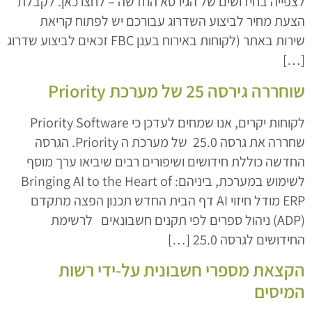
לצפייה בחידושים של הגירסא החדשה – לחצו כאן. לקבלת
הצעת מחיר לביצוע השדרוג עבורכם יש לפתוח קריאת
שירות באתר (לקוחות באירוח בענן FBC זכאים לביצוע שדרוג
[…]
שוחררה גירסה 25 של מערכת Priority
לקוחות יקרים, אנו שמחים לעדכן כי Priority Software
שחררה את גרסה 25.0 של מערכת ה Priority. הגרסה
החדשה כוללת חידושים ושיפורים רבים שיביאו ערך מוסף
לשימוש במערכת, ביניהם: Bringing AI to the Heart of
ERP מודל חיזוי AI דף הבית החדש תכנון הפצה מתקדם
(ADP) ניהול ספרים לפי תקנים חשבונאים לרשימת
החידושים לגרסה 25.0 […]
הקצאת מספרי חשבונית על-ידי רשות
המיסים