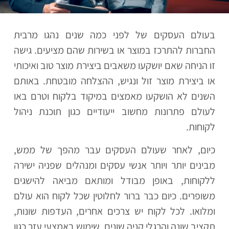
בעולם העסקים של לפני כמה שנים נהגו מרבית
החברות להתרכז במוצר או בשירות שהם מציעים. גישה
זו הניחה שאם יושקעו משאבים ביצירת מוצר טוב ואיכותי
או ביצירת מוצר זול ונגיש, ההצלחה מובטחת. באותם
השנים לא הושקעו מאמצים במיקוד בלקוח וטרם באו
לעולם פתרונות מחשוב ייעודיים כגון תוכנת ניהול
לקוחות.
כיום, לאחר שעולם העסקים עבר מהפך של ממש,
מבינים יותר ויותר אנשי עסקים ומנהלים שפניה ישירה
ללקוחות, באופן מבודל ומותאם מביאה להישגים
משופרים. כיום כבר ברור לחלוטין שכל לקוח הוא עולם
ומלואו. לכל לקוח יש צרכים אחרים, העדפות שונות,
תקציב שונה והרגלי קניה שונים. שימוש באמצעי עזר כגון