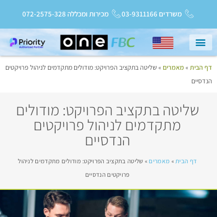
משרדים 03-9311166
מכירות ומכללה 072-2575-328
דף הבית
»
מאמרים
»
שליטה בתקציב הפרויקט: מודולים מתקדמים לניהול פרויקטים
עמוד הבית
שירות ותמיכה
Priority College
חדשות ועדכונים
הנדסיים
שליטה בתקציב הפרויקט: מודולים
מתקדמים לניהול פרויקטים
הנדסיים
דף הבית
»
מאמרים
»
שליטה בתקציב הפרויקט: מודולים מתקדמים לניהול
פרויקטים הנדסיים