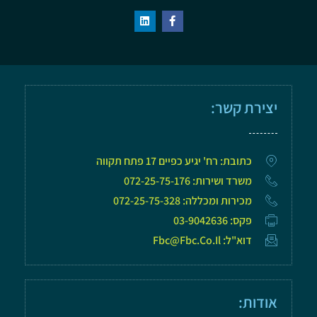
יצירת קשר:
כתובת: רח' יגיע כפיים 17 פתח תקווה
משרד ושירות: 072-25-75-176
מכירות ומכללה: 072-25-75-328
פקס: 03-9042636
דוא"ל: Fbc@fbc.co.il
אודות: