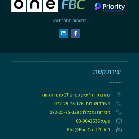
ברשתות החברתיות:
יצירת קשר:
כתובת: רח' יגיע כפיים 17 פתח תקווה
משרד ושירות: 072-25-75-176
מכירות ומכללה: 072-25-75-328
פקס: 03-9042636
דוא"ל: Fbc@fbc.co.il