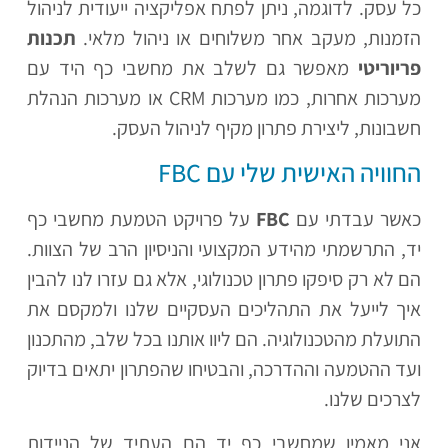
כל עסק. לדוגמה, ניתן לפתח אפליקציה ייעודית לניהול
הזמנות, מעקב אחר משלוחים או ניהול מלאי.
תכנות
פריוריטי
מאפשר גם לשלב את מחשבי כף היד עם
מערכות אחרות, כמו מערכות CRM או מערכות הנהלת
חשבונות, ליצירת פתרון מקיף לניהול העסק.
החוויה האישית שלי עם FBC
כאשר עבדתי עם
FBC
על פרויקט הטמעת מחשבי כף
יד, התרשמתי מהידע המקצועי והניסיון הרב של הצוות.
הם לא רק סיפקו פתרון טכנולוגי, אלא גם עזרו לנו להבין
איך לייעל את התהליכים העסקיים שלנו ולמקסם את
התועלת מהטכנולוגיה. הם ליוו אותנו בכל שלב, מהתכנון
ועד ההטמעה וההדרכה, והבטיחו שהפתרון יתאים בדיוק
לצרכים שלנו.
אני מאמין שמחשבי כף יד הם העתיד של הניידות