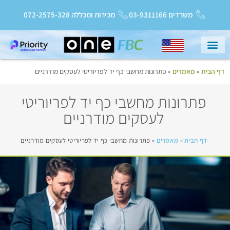
משרדים 03-9311166
מכירות ומכללה 072-2575-328
דף הבית
»
מאמרים
»
פתרונות מחשבי כף יד לפריוריטי לעסקים מודרניים
עמוד הבית
שירות ותמיכה
Priority College
חדשות ועדכונים
פתרונות מחשבי כף יד לפריוריטי
לעסקים מודרניים
דף הבית
»
מאמרים
»
פתרונות מחשבי כף יד לפריוריטי לעסקים מודרניים