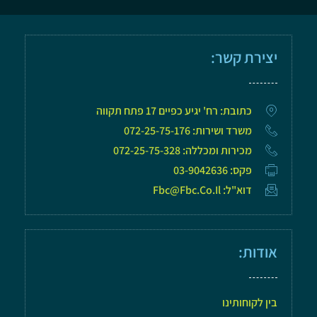
יצירת קשר:
כתובת: רח' יגיע כפיים 17 פתח תקווה
משרד ושירות: 072-25-75-176
מכירות ומכללה: 072-25-75-328
פקס: 03-9042636
דוא"ל: Fbc@fbc.co.il
אודות:
בין לקוחותינו