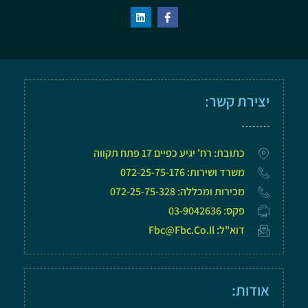
יצירת קשר:
כתובת: רח' יגיע כפיים 17 פתח תקווה
משרד ושירות: 072-25-75-176
מכירות ומכללה: 072-25-75-328
פקס: 03-9042636
דוא"ל: Fbc@fbc.co.il
אודות: