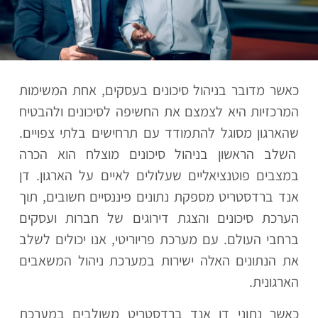
כאשר מדובר בניהול סיכונים בעסקים, אחת המשימות
המרכזיות היא לצמצם את החשיפה לסיכונים ולהבטיח
שהארגון מסוגל להתמודד עם תרחישים בלתי צפויים.
השלב הראשון בניהול סיכונים מוצלח הוא הכרה
במצבים פוטנציאליים שעלולים לאיים על הארגון. דן
אנד ברדסטריט מספקת נתונים פיננסיים חשובים, תוך
הערכת סיכונים והצגת דירוגים של חברות ועסקים
ברחבי העולם. עם מערכת פריוריטי, אנו יכולים לשלב
את הנתונים האלה ישירות במערכת ניהול המשאבים
הארגונית.
כאשר נתוני דן אנד ברדסטריט משולבים במערכת