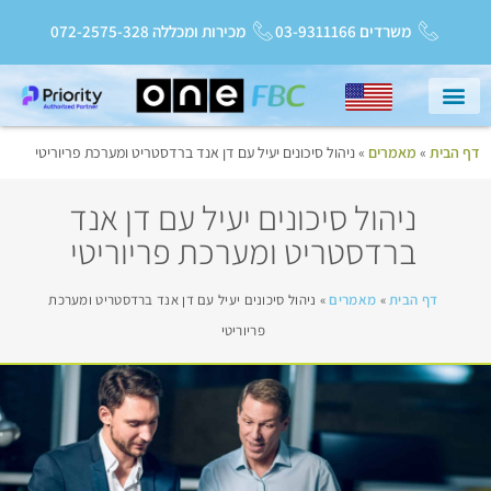
משרדים 03-9311166
מכירות ומכללה 072-2575-328
דף הבית
»
מאמרים
»
ניהול סיכונים יעיל עם דן אנד ברדסטריט ומערכת פריוריטי
עמוד הבית
שירות ותמיכה
Priority College
חדשות ועדכונים
ניהול סיכונים יעיל עם דן אנד
ברדסטריט ומערכת פריוריטי
דף הבית
»
מאמרים
»
ניהול סיכונים יעיל עם דן אנד ברדסטריט ומערכת
פריוריטי