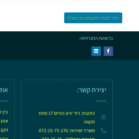
חזור לעמוד הלקוחות הראשי
ברשתות החברתיות:
יצירת קשר:
אוד
בין ל
כתובת: רח' יגיע כפיים 17 פתח
אמנת 
תקווה
תקני SO
משרד ושירות: 072-25-75-176
אודו