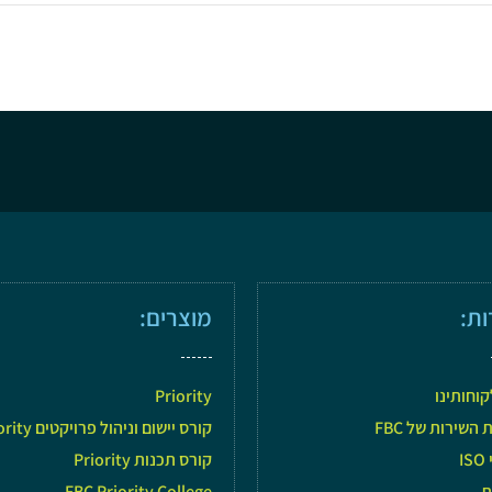
ות:
מוצרים:
קוחותינו
Priority
השירות של FBC
קורס יישום וניהול פרויקטים Priority
I
קורס תכנות Priority
ת
FBC Priority College