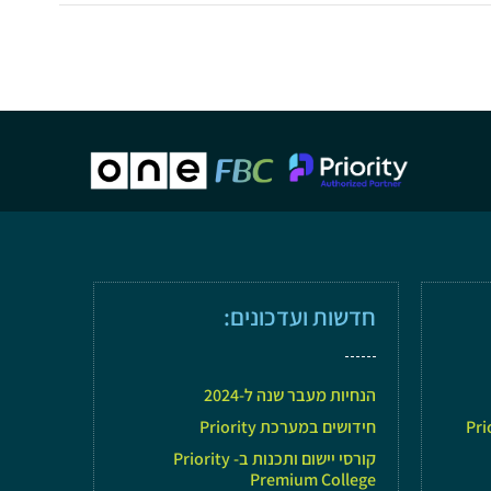
חדשות ועדכונים:
הנחיות מעבר שנה ל-2024
חידושים במערכת Priority
קורסי יישום ותכנות ב- Priority
Premium College