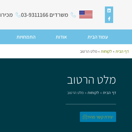
משרדים 03-9311166
מכירות ומכ
עמוד הבית
אודות
התמחויות
דף הבית
»
לקוחות
»
מלט הרטוב
מלט הרטוב
דף הבית
»
לקוחות
»
מלט הרטוב
יצירת קשר מהיר