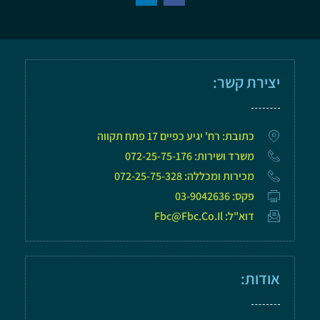
יצירת קשר:
כתובת: רח' יגיע כפיים 17 פתח תקווה
משרד ושירות: 072-25-75-176
מכירות ומכללה: 072-25-75-328
פקס: 03-9042636
דוא"ל: Fbc@fbc.co.il
אודות: