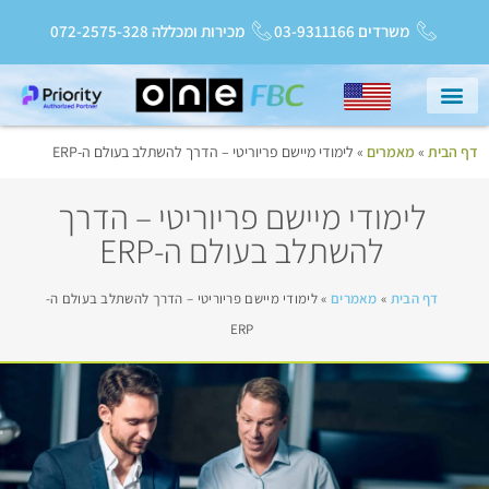
משרדים 03-9311166
מכירות ומכללה 072-2575-328
דף הבית
»
מאמרים
»
לימודי מיישם פריוריטי – הדרך להשתלב בעולם ה-ERP
עמוד הבית
שירות ותמיכה
Priority College
חדשות ועדכונים
לימודי מיישם פריוריטי – הדרך
להשתלב בעולם ה-ERP
דף הבית
»
מאמרים
»
לימודי מיישם פריוריטי – הדרך להשתלב בעולם ה-
ERP