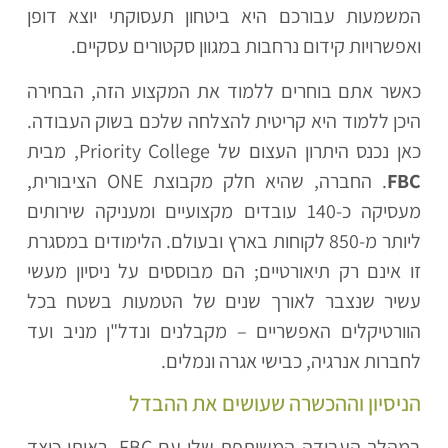
המשמעות עבורכם היא ביטחון תעסוקתי יוצא דופן
ואפשרויות קידום נרחבות במגוון סקטורים עסקיים.
כאשר אתם בוחרים ללמוד את המקצוע הזה, הבחירה
היכן ללמוד היא קריטית להצלחה שלכם בשוק העבודה.
כאן נכנס היתרון העצום של Priority College, מבית
FBC
. החברה, שהיא חלק מקבוצת ONE הציבורית,
מעסיקה כ-140 עובדים מקצועיים ומעניקה שירותים
ליותר מ-850 לקוחות בארץ ובעולם. הלימודים במסגרת
זו אינם רק תיאורטיים; הם מבוססים על ניסיון מעשי
עשיר שנצבר לאורך שנים של הטמעות בשטח בכל
הוורטיקלים האפשריים – מקבלנים ונדל"ן מניב ועד
לחברות אנרגיה, כבישי אגרה ונמלים.
הניסיון וההכשרה שעושים את ההבדל
במהלך העבודה המשותפת שלי עם FBC, ראיתי כיצד