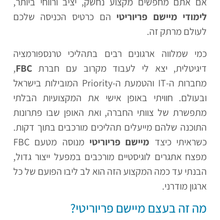
אם אתם מחפשים מקצוע נחשק, יציב ורווחי ביותר,
לימודי מיישם פריוריטי
הם כרטיס הכניסה שלכם
לעולם מרתק זה.
כמי שמלווה ארגונים רבים בתהליכי טרנספורמציה
דיגיטלית, יצא לי לעבוד מקרוב עם חברת
FBC
,
מחברות ה-IT והטמעת ה-Priority המובילות בישראל
ובעולם. חוויתי באופן אישי את המקצועיות הבלתי
מתפשרת של צוותי החברה, ואת האופן שבו פתרונות
התוכנה שלהם מייעלים תהליכים מורכבים בתוך דקות.
כשראיתי כיצד
מיישם פריוריטי
מנוסה מטעם FBC
מפצח אתגרים לוגיסטיים מורכבים במפעל ייצור גדול,
הבנתי עד כמה המקצוע הזה הוא לב ליבו הפועם של כל
ארגון מודרני.
מה זה בעצם מיישם פריוריטי?