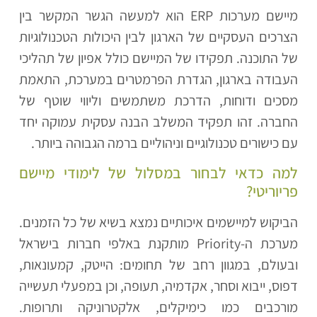
מיישם מערכות ERP הוא למעשה הגשר המקשר בין
הצרכים העסקיים של הארגון לבין היכולות הטכנולוגיות
של התוכנה. תפקידו של המיישם כולל אפיון של תהליכי
העבודה בארגון, הגדרת הפרמטרים במערכת, התאמת
מסכים ודוחות, הדרכת משתמשים וליווי שוטף של
החברה. זהו תפקיד המשלב הבנה עסקית עמוקה יחד
עם כישורים טכנולוגיים וניהוליים ברמה הגבוהה ביותר.
למה כדאי לבחור במסלול של לימודי מיישם
פריוריטי?
הביקוש למיישמים איכותיים נמצא בשיא של כל הזמנים.
מערכת ה-Priority מותקנת באלפי חברות בישראל
ובעולם, במגוון רחב של תחומים: הייטק, קמעונאות,
דפוס, ייבוא וסחר, אקדמיה, תעופה, וכן במפעלי תעשייה
מורכבים כמו כימיקלים, אלקטרוניקה ותרופות.