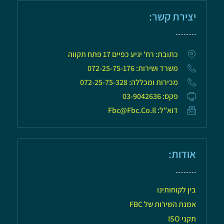
יצירת קשר:
כתובת: רח' יגיע כפיים 17 פתח תקווה
משרד ושירות: 072-25-75-176
מכירות ומכללה: 072-25-75-328
פקס: 03-9042636
דוא"ל: Fbc@fbc.co.il
אודות:
בין לקוחותינו
אמנת השירות של FBC
תקני ISO