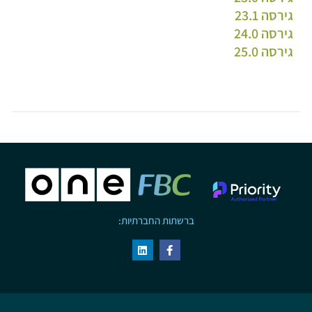
גירסה 23.1
גירסה 24.0
גירסה 25.0
ברשתות החברתיות: