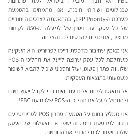
FBC היא חברה מובילה בישראל למתן פתרונות
טכנולוגיים ושירותי תוכנה. אנו מתמחים בהטמעת
מערכת ה-ERP Priority, ובהתאמתה לצרכים הייחודיים
של כל עסק. עם ניסיון של למעלה מ-850 לקוחות
מרוצים, אנו יכולים להבטיח לכם הצלחה.
אני מאמין שחיבור מדפסת דיימו לפריוריטי הוא השקעה
משתלמת לכל עסק שרוצה לייעל את תהליכי ה-POS
שלו. זה פתרון פשוט, יעיל וחסכוני שיכול להביא לשיפור
משמעותי בתוצאות העסקיות.
אל תהססו לפנות אלינו עוד היום כדי לקבל ייעוץ חינם
ולהתחיל לייעל את תהליכי ה-POS שלכם עם FBC!
אני ממליץ בחום על הטמעת פתרון POS לפריוריטי עם
חיבור למדפסת דיימו. זה ישפר את היעילות של העסק
שלכם ויעזור לכם להגדיל את הרווחיות.