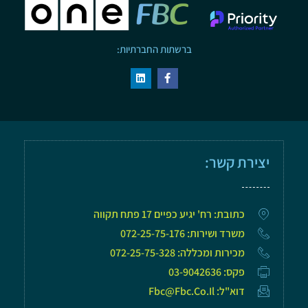
ברשתות החברתיות:
יצירת קשר:
כתובת: רח' יגיע כפיים 17 פתח תקווה
משרד ושירות: 072-25-75-176
מכירות ומכללה: 072-25-75-328
פקס: 03-9042636
דוא"ל: Fbc@fbc.co.il