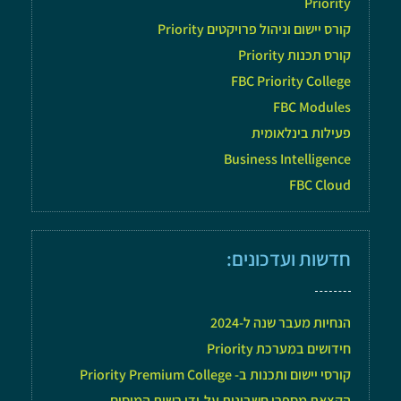
Priority
קורס יישום וניהול פרויקטים Priority
קורס תכנות Priority
FBC Priority College
FBC Modules
פעילות בינלאומית
Business Intelligence
FBC Cloud
חדשות ועדכונים:
הנחיות מעבר שנה ל-2024
חידושים במערכת Priority
קורסי יישום ותכנות ב- Priority Premium College
הקצאת מספרי חשבונית על-ידי רשות המיסים