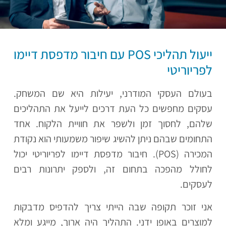
ייעול תהליכי POS עם חיבור מדפסת דיימו
לפריוריטי
בעולם העסקי המודרני, יעילות היא שם המשחק.
עסקים מחפשים כל העת דרכים לייעל את התהליכים
שלהם, לחסוך זמן ולשפר את חוויית הלקוח. אחד
התחומים שבהם ניתן להשיג שיפור משמעותי הוא נקודת
המכירה (POS). חיבור מדפסת דיימו לפריוריטי יכול
לחולל מהפכה בתחום זה, ולספק יתרונות רבים
לעסקים.
אני זוכר תקופה שבה הייתי צריך להדפיס מדבקות
למוצרים באופן ידני. התהליך היה ארוך, מייגע ומלא