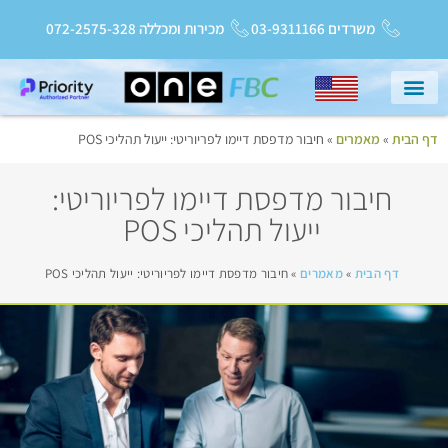
משרדים 03-9311166
מכירות ומכללה 072-2575-328
דף הבית
»
מאמרים
»
חיבור מדפסת דיימו לפריוריטי: ייעול תהליכי POS
עמוד הבית
שירות ותמיכה
Priority College
חדשות ועדכונים
חיבור מדפסת דיימו לפריוריטי:
ייעול תהליכי POS
דף הבית
»
מאמרים
»
חיבור מדפסת דיימו לפריוריטי: ייעול תהליכי POS