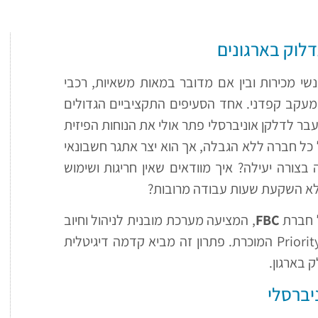
דלוק בארגונים
שי מכירות ובין אם מדובר במאות משאיות, רכבי
מעקב קפדני. אחד הסעיפים התקציביים הגדולים
בר לדלקן אוניברסלי פתר אולי את הנוחות הפיזית
ל חברה ללא הגבלה, אך הוא יצר אתגר חשבונאי
בצורה יעילה? איך מוודאים שאין חריגות ושימוש
ללא השקעת שעות עבודה מרובות?
ל חברת
FBC
, המציעה מערכת מובנית לניהול וחיוב
תדלוקים, המשתלבת בצורה מושלמת בתוך תוכנת ה-Priority המוכרת. פתרון זה מביא קדמה דיגיטלית
בארגון.
יברסלי