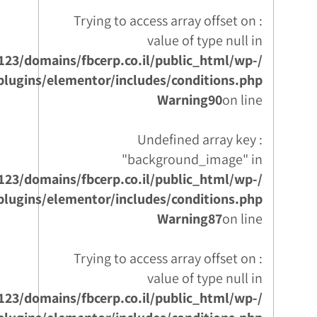
: Trying to access array offset on
value of type null in
123/domains/fbcerp.co.il/public_html/wp-
plugins/elementor/includes/conditions.php
Warning
90
on line
: Undefined array key
"background_image" in
123/domains/fbcerp.co.il/public_html/wp-
plugins/elementor/includes/conditions.php
Warning
87
on line
: Trying to access array offset on
value of type null in
123/domains/fbcerp.co.il/public_html/wp-