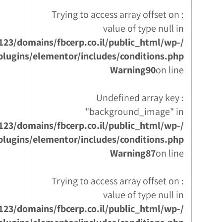
: Trying to access array offset on
value of type null in
123/domains/fbcerp.co.il/public_html/wp-
plugins/elementor/includes/conditions.php
Warning
90
on line
: Undefined array key
"background_image" in
123/domains/fbcerp.co.il/public_html/wp-
plugins/elementor/includes/conditions.php
Warning
87
on line
: Trying to access array offset on
value of type null in
123/domains/fbcerp.co.il/public_html/wp-