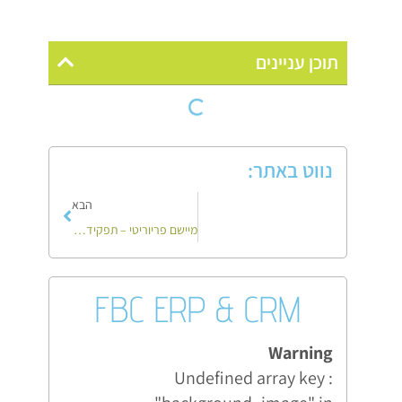
תוכן עניינים
נווט באתר:
הבא
מיישם פריוריטי – תפקיד, אחריות והזדמנויות קריירה
FBC ERP & CRM
Warning
: Undefined array key