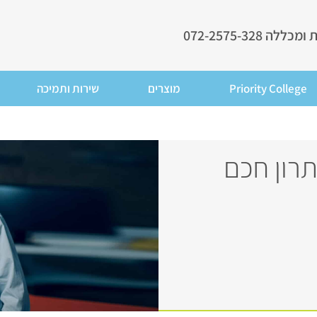
ללה 072-2575-328
Priority College
מוצרים
שירות ותמיכה
תרון חכם